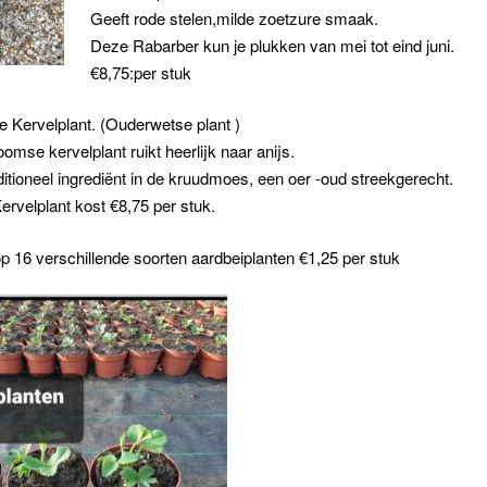
Geeft rode stelen,milde zoetzure smaak.
Deze Rabarber kun je plukken van mei tot eind juni.
€8,75:per stuk
Kervelplant. (Ouderwetse plant )
mse kervelplant ruikt heerlijk naar anijs.
ditioneel ingrediënt in de kruudmoes, een oer -oud streekgerecht.
velplant kost €8,75 per stuk.
p 16 verschillende soorten aardbeiplanten €1,25 per stuk