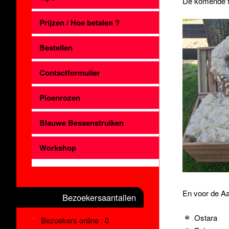
De komende ti
Prijzen / Hoe betalen ?
Bestellen
Contactformulier
Pioenrozen
Blauwe Bessenstruiken
Workshop
En voor de Aa
Bezoekersaantallen
Ostara
Bezoekers online : 0