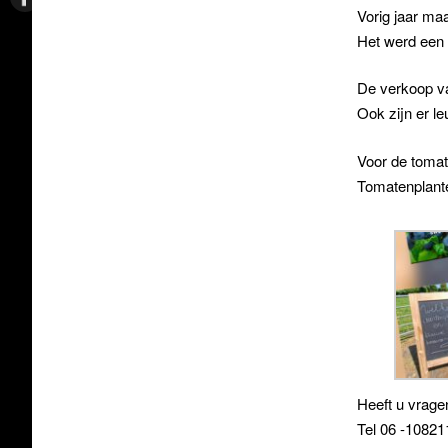
Vorig jaar ma
Het werd een 
De verkoop va
Ook zijn er l
Voor de tomate
Tomatenplante
Heeft u vrage
Tel 06 -10821