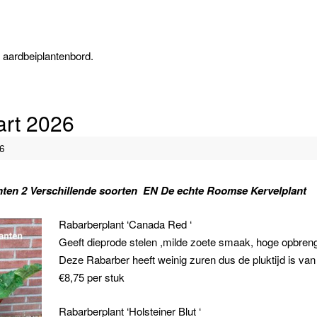
7
et aardbeiplantenbord.
rt 2026
6
ten 2 Verschillende soorten EN De echte Roomse Kervelplant
Rabarberplant ‘Canada Red ‘
Geeft dieprode stelen ,milde zoete smaak, hoge opbreng
Deze Rabarber heeft weinig zuren dus de pluktijd is van 
€8,75 per stuk
Rabarberplant ‘Holsteiner Blut ‘