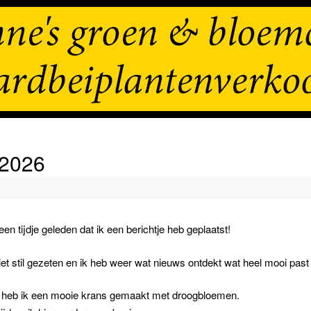
 2026
een tijdje geleden dat ik een berichtje heb geplaatst!
iet stil gezeten en ik heb weer wat nieuws ontdekt wat heel mooi pas
d heb ik een mooie krans gemaakt met droogbloemen.