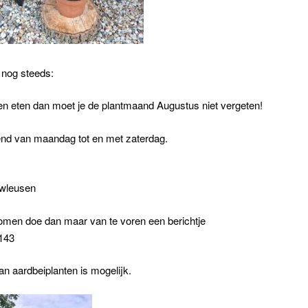
 nog steeds:
ien eten dan moet je de plantmaand Augustus niet vergeten!
end van maandag tot en met zaterdag.
7
wleusen
komen doe dan maar van te voren een berichtje
1143
n aardbeiplanten is mogelijk.