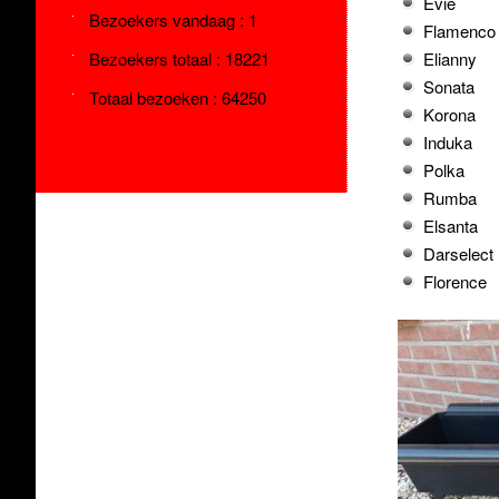
Evie
Bezoekers vandaag : 1
Flamenco
Elianny
Bezoekers totaal : 18221
Sonata
Totaal bezoeken : 64250
Korona
Induka
Polka
Rumba
Elsanta
Darselect
Florence