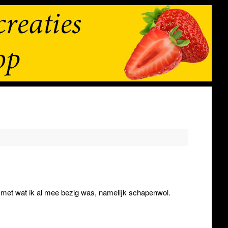
t met wat ik al mee bezig was, namelijk schapenwol.