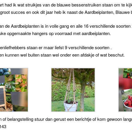
art had ik wat struikjes van de blauwe bessenstruiken staan om te k
groot succes en ook dit jaar heb ik naast de Aardbeiplanten, Blauwe
n de Aardbeiplanten is in volle gang en alle 16 verschillende soorten
euke opgemaakte hangers op voorraad met aardbeiplanten.
nliefhebbers staan er maar liefst 9 verschillende soorten .
n kunnen wel buiten staan wel onder een afdakje of wat beschut.
n of belangstelling stuur dan gerust een berichtje of kom gewoon lang
143