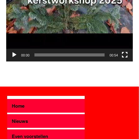
00:00
00:54
Home
Nieuws
Even voorstellen