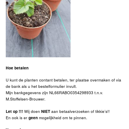
Hoe betalen
U kunt de planten contant betalen, ter plaatse overmaken of via
de bank als u het bestelformulier invult.
Mijn bankgegevens zijn NL66RABO0354298933 t.n.v.
M.Stoffelsen-Brouwer.
Let op !!!
Wij doen
NIET
aan betaalverzoeken of tikkie’s!!
En ook is er
geen
mogelijkheid om te pinnen.