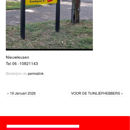
Nieuwleusen
Tel 06 -10821143
Bladwijzer de
permalink
.
«
19 Januari 2026
VOOR DE TUINLIEFHEBBERS
»