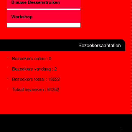
Blauwe Bessenstruiken
Workshop
Bezoekersaantallen
Bezoekers online : 0
Bezoekers vandaag : 2
Bezoekers totaal : 18222
Totaal bezoeken : 64252
Marjanne Stoffelsen – Aardbeiplanten – Vaste Planten – Pioenrozen
|