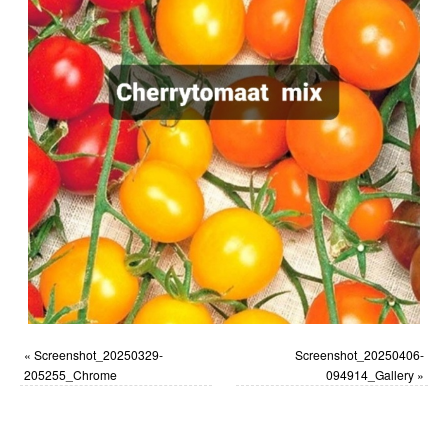
«
Screenshot_20250329-
Screenshot_20250406-
205255_Chrome
094914_Gallery
»