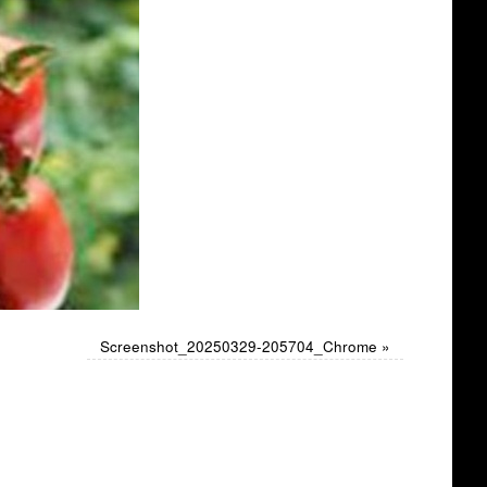
Screenshot_20250329-205704_Chrome
»