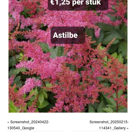
«
Screenshot_20240422-
Screenshot_20250215-
130540_Google
114341_Gallery
»