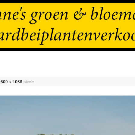
1600 × 1066
pixels