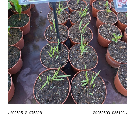
«
20250512_075808
20250503_085103
»